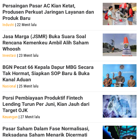
Persaingan Pasar AC Kian Ketat,
Produsen Perkuat Jaringan Layanan dan
Produk Baru
Industri
| 22 Menit lalu
Jasa Marga (JSMR) Buka Suara Soal
Rencana Kemenkeu Ambil Alih Saham
Whoosh
Investasi
| 23 Menit lalu
BGN Pecat 66 Kepala Dapur MBG Secara
Tak Hormat, Siapkan SOP Baru & Buka
Kanal Aduan
Nasional
| 25 Menit lalu
Porsi Pembiayaan Produktif Fintech
Lending Turun Per Juni, Kian Jauh dari
Target OJK
Keuangan
| 27 Menit lalu
Pasar Saham Dalam Fase Normalisasi,
Reksadana Saham Menarik Dicermati