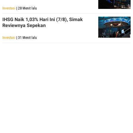
Investasi
| 28 Menit lalu
IHSG Naik 1,03% Hari Ini (7/8), Simak
Reviewnya Sepekan
Investasi
| 31 Menit lalu