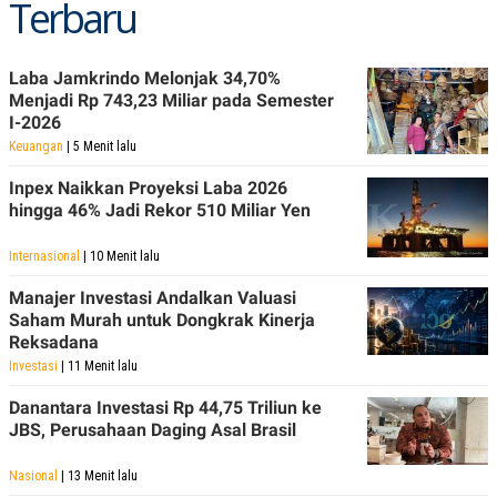
Terbaru
Laba Jamkrindo Melonjak 34,70%
Menjadi Rp 743,23 Miliar pada Semester
I-2026
Keuangan
| 5 Menit lalu
Inpex Naikkan Proyeksi Laba 2026
hingga 46% Jadi Rekor 510 Miliar Yen
Internasional
| 10 Menit lalu
Manajer Investasi Andalkan Valuasi
Saham Murah untuk Dongkrak Kinerja
Reksadana
Investasi
| 11 Menit lalu
Danantara Investasi Rp 44,75 Triliun ke
JBS, Perusahaan Daging Asal Brasil
Nasional
| 13 Menit lalu