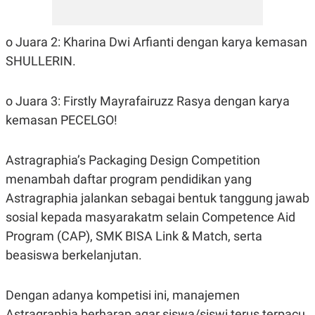
o Juara 2: Kharina Dwi Arfianti dengan karya kemasan
SHULLERIN.
o Juara 3: Firstly Mayrafairuzz Rasya dengan karya
kemasan PECELGO!
Astragraphia’s Packaging Design Competition
menambah daftar program pendidikan yang
Astragraphia jalankan sebagai bentuk tanggung jawab
sosial kepada masyarakatm selain Competence Aid
Program (CAP), SMK BISA Link & Match, serta
beasiswa berkelanjutan.
Dengan adanya kompetisi ini, manajemen
Astragraphia berharap agar siswa/siswi terus terpacu