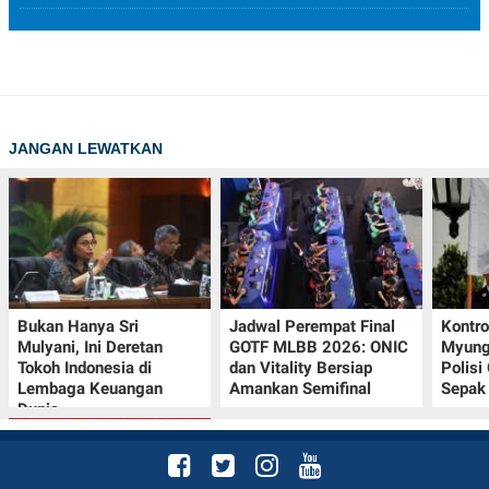
JANGAN LEWATKAN
Bukan Hanya Sri
Jadwal Perempat Final
Kontr
Mulyani, Ini Deretan
GOTF MLBB 2026: ONIC
Myung-
Tokoh Indonesia di
dan Vitality Bersiap
Polisi
Lembaga Keuangan
Amankan Semifinal
Sepak 
Dunia