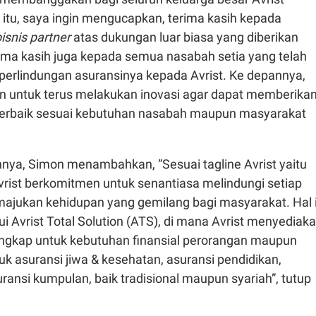
 itu, saya ingin mengucapkan, terima kasih kepada
isnis partner
atas dukungan luar biasa yang diberikan
ima kasih juga kepada semua nasabah setia yang telah
rlindungan asuransinya kepada Avrist. Ke depannya,
 untuk terus melakukan inovasi agar dapat memberika
terbaik sesuai kebutuhan nasabah maupun masyarakat
nnya, Simon menambahkan, “Sesuai tagline Avrist yaitu
Avrist berkomitmen untuk senantiasa melindungi setiap
ajukan kehidupan yang gemilang bagi masyarakat. Hal i
i Avrist Total Solution (ATS), di mana Avrist menyediak
lengkap untuk kebutuhan finansial perorangan maupun
uk asuransi jiwa & kesehatan, asuransi pendidikan,
uransi kumpulan, baik tradisional maupun syariah”, tutup