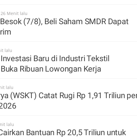
 26 Menit lalu
n Besok (7/8), Beli Saham SMDR Dapat
erim
t lalu
nvestasi Baru di Industri Tekstil
 Buka Ribuan Lowongan Kerja
it lalu
ya (WSKT) Catat Rugi Rp 1,91 Triliun pe
 2026
it lalu
irkan Bantuan Rp 20,5 Triliun untuk