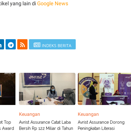
ikel yang lain di
Google News
INDEKS BERITA
Keuangan
Keuangan
et Top
Avrist Assurance Catat Laba
Avrist Assurance Dorong
s Award
Bersih Rp 122 Miliar di Tahun
Peningkatan Literasi