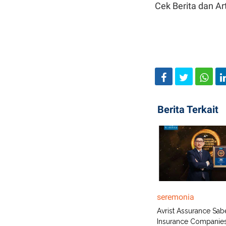
Cek Berita dan Art
Berita Terkait
seremonia
Avrist Assurance Sab
Insurance Companie