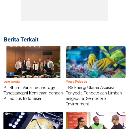
Berita Terkait
seremonia
Press Release
PT Bhumi Varta Technology
TBS Energi Utama Akuisisi
Tandatangani Kemitraan dengan
Penyedia Pengelolaan Limbah
PT Soltius Indonesia
Singapura, Sembcorp
Environment