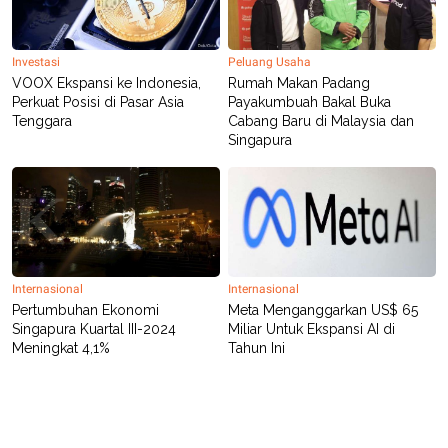
Investasi
Peluang Usaha
VOOX Ekspansi ke Indonesia,
Rumah Makan Padang
Perkuat Posisi di Pasar Asia
Payakumbuah Bakal Buka
Tenggara
Cabang Baru di Malaysia dan
Singapura
Internasional
Internasional
Pertumbuhan Ekonomi
Meta Menganggarkan US$ 65
Singapura Kuartal III-2024
Miliar Untuk Ekspansi AI di
Meningkat 4,1%
Tahun Ini