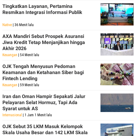
Tingkatkan Layanan, Pertamina
Resmikan Integrasi Informasi Publik
Native
| 36 Menit lalu
AXA Mandiri Sebut Prospek Asuransi
Jiwa Kredit Tetap Menjanjikan hingga
Akhir 2026
Keuangan
| 54 Menit lalu
OJK Tengah Menyusun Pedoman
Keamanan dan Ketahanan Siber bagi
Fintech Lending
Keuangan
| 59 Menit lalu
Iran dan Oman Hampir Sepakati Jalur
Pelayaran Selat Hormuz, Tapi Ada
Syarat untuk AS
Internasional
| 1 Jam 1 Menit lalu
OJK Sebut 35 LKM Masuk Kelompok
Skala Usaha Besar dan 142 LKM Skala