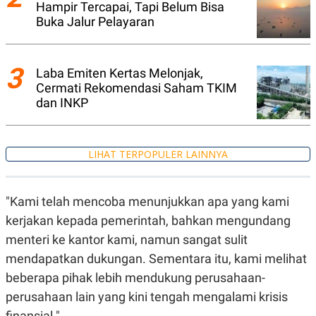
Hampir Tercapai, Tapi Belum Bisa
R
T
I
Buka Jalur Pelayaran
S
I
N
G
3
Laba Emiten Kertas Melonjak,
K
Cermati Rekomendasi Saham TKIM
G
dan INKP
M
E
D
I
A
LIHAT TERPOPULER LAINNYA
.
I
D
"Kami telah mencoba menunjukkan apa yang kami
kerjakan kepada pemerintah, bahkan mengundang
SITEMAP
PROFILE
TERM
menteri ke kantor kami, namun sangat sulit
OF
mendapatkan dukungan. Sementara itu, kami melihat
USE
PEDOMAN
beberapa pihak lebih mendukung perusahaan-
PEMBERITAAN
perusahaan lain yang kini tengah mengalami krisis
SIBER
finansial."
PRIVACY