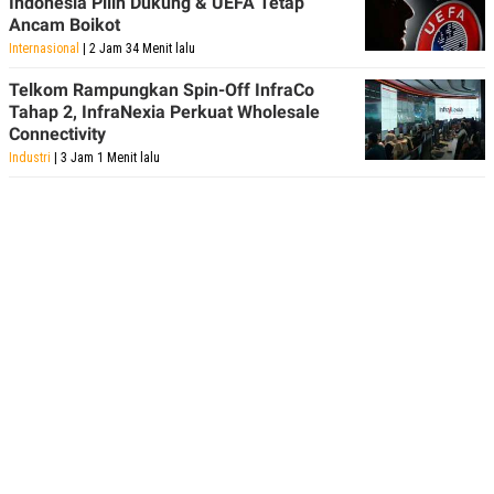
Indonesia Pilih Dukung & UEFA Tetap
Ancam Boikot
Internasional
| 2 Jam 34 Menit lalu
Telkom Rampungkan Spin-Off InfraCo
Tahap 2, InfraNexia Perkuat Wholesale
Connectivity
Industri
| 3 Jam 1 Menit lalu