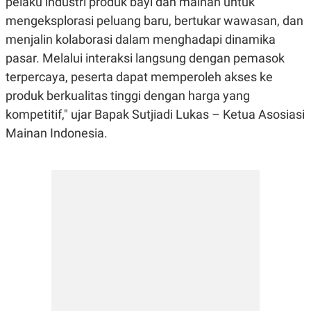
pelaku industri produk bayi dan mainan untuk
POLICY
mengeksplorasi peluang baru, bertukar wawasan, dan
menjalin kolaborasi dalam menghadapi dinamika
pasar. Melalui interaksi langsung dengan pemasok
terpercaya, peserta dapat memperoleh akses ke
produk berkualitas tinggi dengan harga yang
kompetitif," ujar Bapak Sutjiadi Lukas – Ketua Asosiasi
Mainan Indonesia.