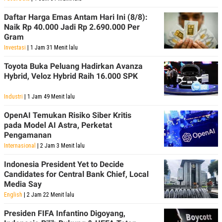
Daftar Harga Emas Antam Hari Ini (8/8):
Naik Rp 40.000 Jadi Rp 2.690.000 Per
Gram
Investasi
| 1 Jam 31 Menit lalu
Toyota Buka Peluang Hadirkan Avanza
Hybrid, Veloz Hybrid Raih 16.000 SPK
Industri
| 1 Jam 49 Menit lalu
OpenAI Temukan Risiko Siber Kritis
pada Model AI Astra, Perketat
Pengamanan
Internasional
| 2 Jam 3 Menit lalu
Indonesia President Yet to Decide
Candidates for Central Bank Chief, Local
Media Say
English
| 2 Jam 22 Menit lalu
Presiden FIFA Infantino Digoyang,