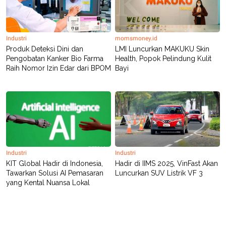
Industri
momsmoney.id
Produk Deteksi Dini dan
LMI Luncurkan MAKUKU Skin
Pengobatan Kanker Bio Farma
Health, Popok Pelindung Kulit
Raih Nomor Izin Edar dari BPOM
Bayi
Industri
Industri
KIT Global Hadir di Indonesia,
Hadir di IIMS 2025, VinFast Akan
Tawarkan Solusi AI Pemasaran
Luncurkan SUV Listrik VF 3
yang Kental Nuansa Lokal