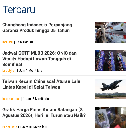
Terbaru
Changhong Indonesia Perpanjang
Garansi Produk hingga 25 Tahun
Industri
| 34 Menit lalu
Jadwal GOTF MLBB 2026: ONIC dan
Vitality Hadapi Lawan Tangguh di
Semifinal
Lifestyle
| 1 Jam 1 Menit lalu
Taiwan Kecam China soal Aturan Lalu
Lintas Kapal di Selat Taiwan
Internasional
| 1 Jam 7 Menit lalu
Grafik Harga Emas Antam Batangan (8
Agustus 2026), Hari Ini Turun atau Naik?
Pusat Data
| 1 Jam 31 Menit lalu