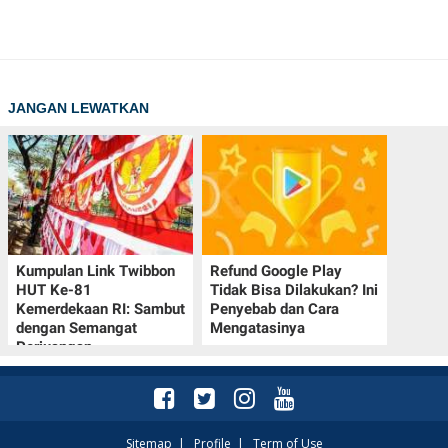
JANGAN LEWATKAN
Kumpulan Link Twibbon
Refund Google Play
HUT Ke-81
Tidak Bisa Dilakukan? Ini
Kemerdekaan RI: Sambut
Penyebab dan Cara
dengan Semangat
Mengatasinya
Perjuangan
Sitemap
|
Profile
|
Term of Use